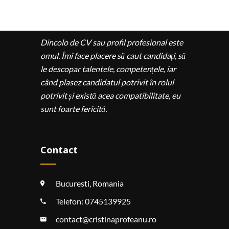
Dincolo de CV sau profil profesional este
omul. Îmi face placere să caut candidați, să
le descopar talentele, competențele, iar
când plasez candidatul potrivit în rolul
potrivit și există acea compatibilitate, eu
sunt foarte fericită.
Contact
Bucuresti, Romania
Telefon:
0745139925
contact@cristinaprofeanu.ro