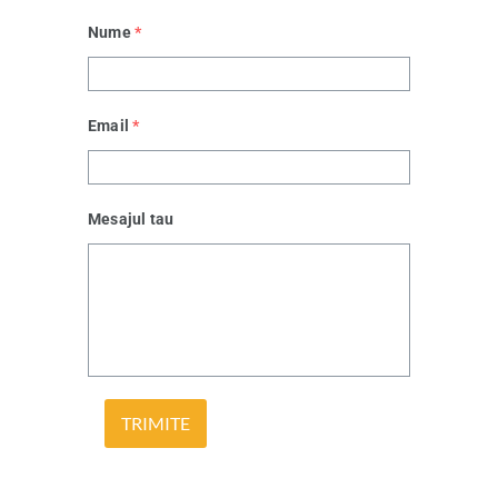
Nume
*
Email
*
Mesajul tau
TRIMITE