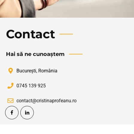
Contact
Hai să ne cunoaștem
București, România
0745 139 925
contact@cristinaprofeanu.ro