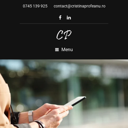
0745 139 925
contact@cristinaprofeanu.ro
Menu