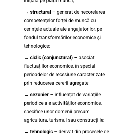
inițială pe piața muncii;
→
structural
– generat de necorelarea
competențelor forței de muncă cu
cerințele actuale ale angajatorilor, pe
fondul transformărilor economice și
tehnologice;
→
ciclic (conjunctural)
– asociat
fluctuațiilor economice, în special
perioadelor de recesiune caracterizate
prin reducerea cererii agregate;
→
sezonier
– influențat de variațiile
periodice ale activităților economice,
specifice unor domenii precum
agricultura, turismul sau construcțiile;
→
tehnologic
– derivat din procesele de