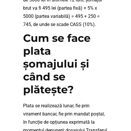
brut va fi 495 lei (partea fixă) + 5% x
5000 (partea variabilă) = 495 + 250 =
745, de unde se scade CASS (10%).
Cum se face
plata
șomajului și
când se
plătește?
Plata se realizează lunar, fie prin
virament bancar, fie prin mandat poștal,
în funcție de opțiunea exprimată la
momentul depunerii dosarului.Transferul