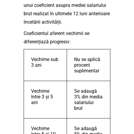
unui coeficient asupra mediei salariului
brut realizat în ultimele 12 luni anterioare
încetării activității.
Coeficientul aferent vechimii se
diferențiază progresiv:
Vechime sub
Nu se aplică
3 ani
procent
suplimentar
Vechime
Se adaugă
între 3 și 5
3% din media
ani
salariului
brut
Vechime
Se adaugă