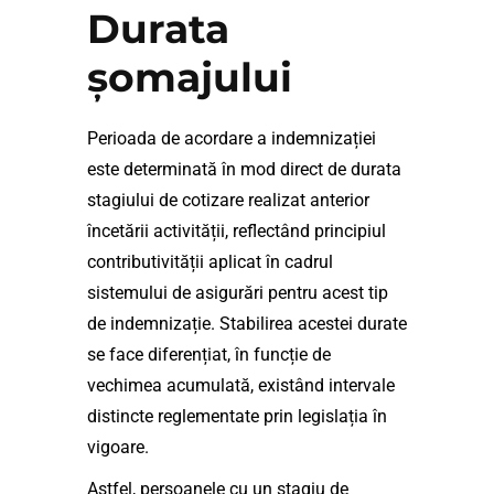
Durata
șomajului
Perioada de acordare a indemnizației
este determinată în mod direct de durata
stagiului de cotizare realizat anterior
încetării activității, reflectând principiul
contributivității aplicat în cadrul
sistemului de asigurări pentru acest tip
de indemnizație. Stabilirea acestei durate
se face diferențiat, în funcție de
vechimea acumulată, existând intervale
distincte reglementate prin legislația în
vigoare.
Astfel, persoanele cu un stagiu de