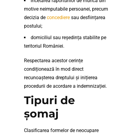
încetarea raporturilor de muncă din
motive neimputabile persoanei, precum
decizia de
concediere
sau desființarea
postului;
domiciliul sau reședința stabilite pe
teritoriul României.
Respectarea acestor cerințe
condiționează în mod direct
recunoașterea dreptului și inițierea
procedurii de acordare a indemnizației.
Tipuri de
șomaj
Clasificarea formelor de neocupare