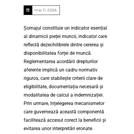
mai 11, 2026
Șomajul constituie un indicator esențial
al dinamicii pieței muncii, indicator care
reflectă dezechilibrele dintre cererea și
disponibilitatea forței de muncă.
Reglementarea acordării drepturilor
aferente implică un cadru normativ
riguros, care stabilește criterii clare de
eligibilitate, documentația necesară și
modalitatea de calcul a indemnizației.
Prin urmare, înțelegerea mecanismelor
care guvernează această componentă
facilitează accesul corect la beneficii și
evitarea unor interpretări eronate.