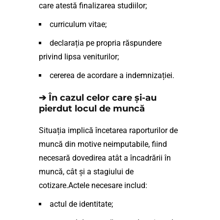
care atestă finalizarea studiilor;
curriculum vitae;
declarația pe propria răspundere
privind lipsa veniturilor;
cererea de acordare a indemnizației.
➔ În cazul celor care și-au
pierdut locul de muncă
Situația implică încetarea raporturilor de
muncă din motive neimputabile, fiind
necesară dovedirea atât a încadrării în
muncă, cât și a stagiului de
cotizare.Actele necesare includ:
actul de identitate;