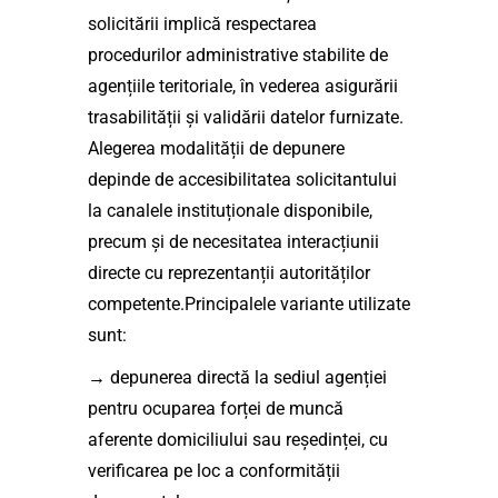
solicitării implică respectarea
procedurilor administrative stabilite de
agențiile teritoriale, în vederea asigurării
trasabilității și validării datelor furnizate.
Alegerea modalității de depunere
depinde de accesibilitatea solicitantului
la canalele instituționale disponibile,
precum și de necesitatea interacțiunii
directe cu reprezentanții autorităților
competente.Principalele variante utilizate
sunt:
→ depunerea directă la sediul agenției
pentru ocuparea forței de muncă
aferente domiciliului sau reședinței, cu
verificarea pe loc a conformității