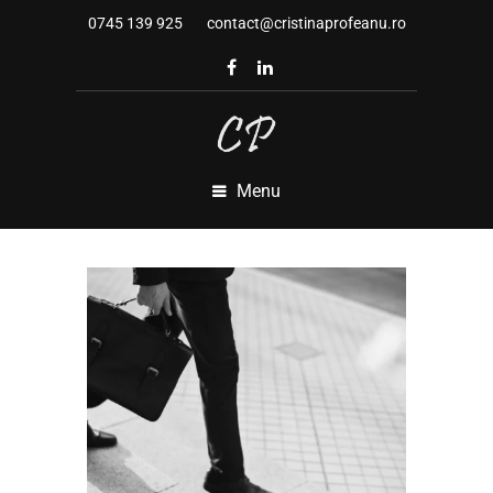
0745 139 925
contact@cristinaprofeanu.ro
Menu