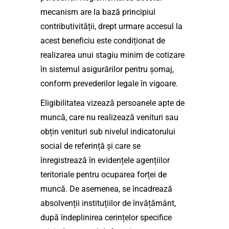
mecanism are la bază principiul
contributivității, drept urmare accesul la
acest beneficiu este condiționat de
realizarea unui stagiu minim de cotizare
în sistemul asigurărilor pentru șomaj,
conform prevederilor legale în vigoare.
Eligibilitatea vizează persoanele apte de
muncă, care nu realizează venituri sau
obțin venituri sub nivelul indicatorului
social de referință și care se
înregistrează în evidențele agențiilor
teritoriale pentru ocuparea forței de
muncă. De asemenea, se încadrează
absolvenții instituțiilor de învățământ,
după îndeplinirea cerințelor specifice