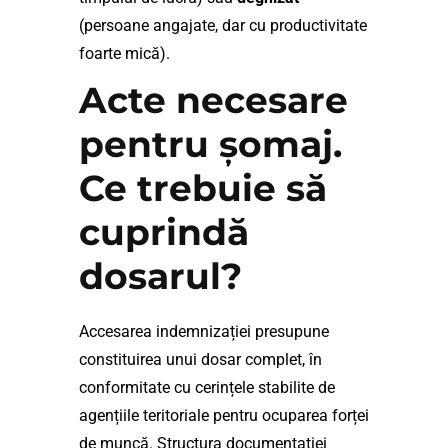
(persoane angajate, dar cu productivitate
foarte mică).
Acte necesare
pentru șomaj.
Ce trebuie să
cuprindă
dosarul?
Accesarea indemnizației presupune
constituirea unui dosar complet, în
conformitate cu cerințele stabilite de
agențiile teritoriale pentru ocuparea forței
de muncă. Structura documentației