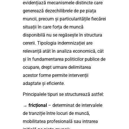
evidențiază mecanismele distincte care
generează dezechilibrele de pe piața
muncii, precum și particularitățile fiecărei
situații în care forța de muncă
disponibilă nu se regăsește în structura
cererii. Tipologia indemnizației are
relevanță atât în analiza economică, cât
și în fundamentarea politicilor publice de
ocupare, drept urmare delimitarea
acestor forme permite intervenții
adaptate și eficiente.
Principalele tipuri se structurează astfel:
→
fricțional
– determinat de intervalele
de tranziție între locuri de muncă,
mobilitatea profesională sau intrarea