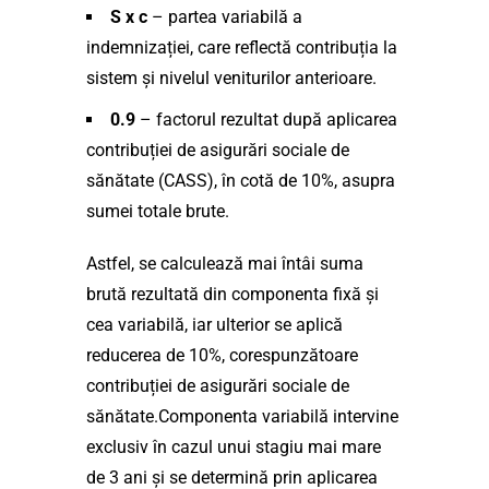
S x c
– partea variabilă a
indemnizației, care reflectă contribuția la
sistem și nivelul veniturilor anterioare.
0.9
– factorul rezultat după aplicarea
contribuției de asigurări sociale de
sănătate (CASS), în cotă de 10%, asupra
sumei totale brute.
Astfel, se calculează mai întâi suma
brută rezultată din componenta fixă și
cea variabilă, iar ulterior se aplică
reducerea de 10%, corespunzătoare
contribuției de asigurări sociale de
sănătate.Componenta variabilă intervine
exclusiv în cazul unui stagiu mai mare
de 3 ani și se determină prin aplicarea