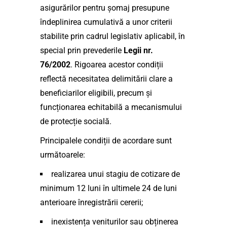
asigurărilor pentru șomaj presupune
îndeplinirea cumulativă a unor criterii
stabilite prin cadrul legislativ aplicabil, în
special prin prevederile
Legii nr.
76/2002
. Rigoarea acestor condiții
reflectă necesitatea delimitării clare a
beneficiarilor eligibili, precum și
funcționarea echitabilă a mecanismului
de protecție socială.
Principalele condiții de acordare sunt
următoarele:
realizarea unui stagiu de cotizare de
minimum 12 luni în ultimele 24 de luni
anterioare înregistrării cererii;
inexistența veniturilor sau obținerea