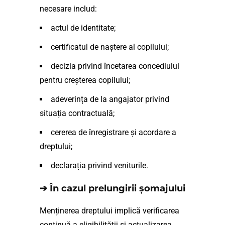
necesare includ:
actul de identitate;
certificatul de naștere al copilului;
decizia privind încetarea concediului
pentru creșterea copilului;
adeverința de la angajator privind
situația contractuală;
cererea de înregistrare și acordare a
dreptului;
declarația privind veniturile.
➔ În cazul prelungirii șomajului
Menținerea dreptului implică verificarea
continuă a eligibilității și actualizarea