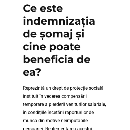
Ce este
indemnizația
de șomaj și
cine poate
beneficia de
ea?
Reprezintă un drept de protecție socială
instituit în vederea compensării
temporare a pierderii veniturilor salariale,
în condițiile încetării raporturilor de
muncă din motive neimputabile
persoanei. Reglementarea acestui