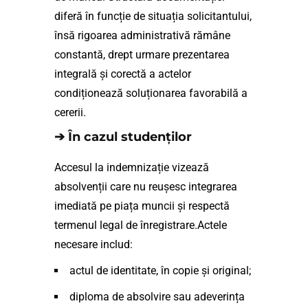
diferă în funcție de situația solicitantului,
însă rigoarea administrativă rămâne
constantă, drept urmare prezentarea
integrală și corectă a actelor
condiționează soluționarea favorabilă a
cererii.
➔ În cazul studenților
Accesul la indemnizație vizează
absolvenții care nu reușesc integrarea
imediată pe piața muncii și respectă
termenul legal de înregistrare.Actele
necesare includ:
actul de identitate, în copie și original;
diploma de absolvire sau adeverința