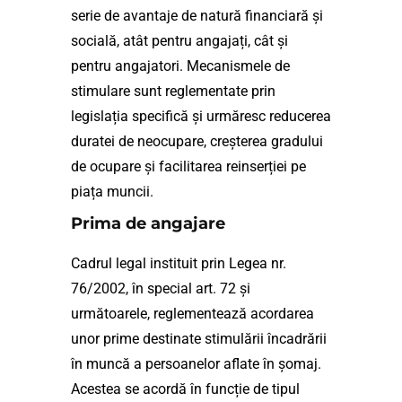
serie de avantaje de natură financiară și
socială, atât pentru angajați, cât și
pentru angajatori. Mecanismele de
stimulare sunt reglementate prin
legislația specifică și urmăresc reducerea
duratei de neocupare, creșterea gradului
de ocupare și facilitarea reinserției pe
piața muncii.
Prima de angajare
Cadrul legal instituit prin Legea nr.
76/2002, în special art. 72 și
următoarele, reglementează acordarea
unor prime destinate stimulării încadrării
în muncă a persoanelor aflate în șomaj.
Acestea se acordă în funcție de tipul