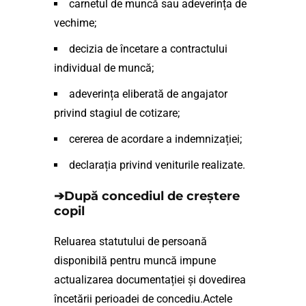
carnetul de muncă sau adeverința de
vechime;
decizia de încetare a contractului
individual de muncă;
adeverința eliberată de angajator
privind stagiul de cotizare;
cererea de acordare a indemnizației;
declarația privind veniturile realizate.
➔După concediul de creștere
copil
Reluarea statutului de persoană
disponibilă pentru muncă impune
actualizarea documentației și dovedirea
încetării perioadei de concediu.Actele