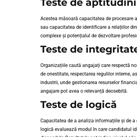
Teste de aptitudini
Acestea măsoară capacitatea de procesare a in
sau capacitatea de identificare a relațiilor d
complexe și potențialul de dezvoltare profesi
Teste de integritat
Organizațiile caută angajați care respectă no
de onestitate, respectarea regulilor interne
industrii, unde gestionarea resurselor financi
angajare pot avea o relevanță deosebită.
Teste de logică
Capacitatea de a analiza informațiile și de a
logică evaluează modul în care candidatul iden