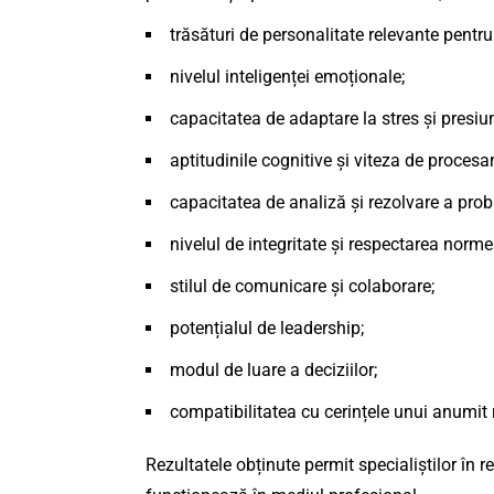
trăsături de personalitate relevante pentr
nivelul inteligenței emoționale;
capacitatea de adaptare la stres și presiu
aptitudinile cognitive și viteza de procesar
capacitatea de analiză și rezolvare a prob
nivelul de integritate și respectarea normel
stilul de comunicare și colaborare;
potențialul de leadership;
modul de luare a deciziilor;
compatibilitatea cu cerințele unui anumit r
Rezultatele obținute permit specialiștilor în