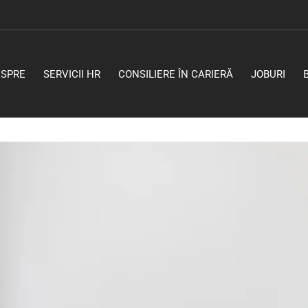
ESPRE
SERVICII HR
CONSILIERE ÎN CARIERĂ
JOBURI