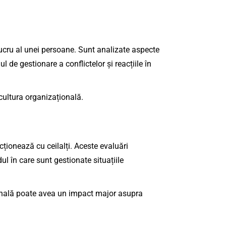
ucru al unei persoane. Sunt analizate aspecte
de gestionare a conflictelor și reacțiile în
 cultura organizațională.
ționează cu ceilalți. Aceste evaluări
l în care sunt gestionate situațiile
onală poate avea un impact major asupra