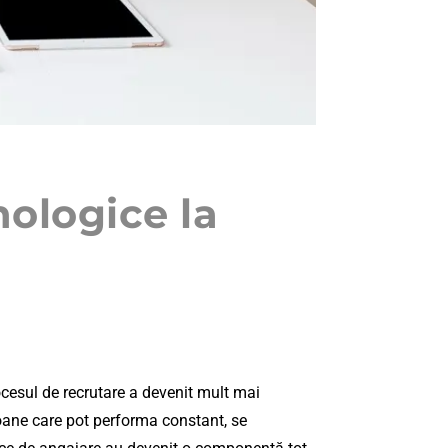
hologice la
ocesul de recrutare a devenit mult mai
oane care pot performa constant, se