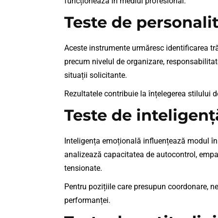
funcționează în mediul profesional.
Teste de personali
Aceste instrumente urmăresc identificarea tr
precum nivelul de organizare, responsabilitat
situații solicitante.
Rezultatele contribuie la înțelegerea stilului 
Teste de inteligen
Inteligența emoțională influențează modul în 
analizează capacitatea de autocontrol, empatia
tensionate.
Pentru pozițiile care presupun coordonare, 
performanței.